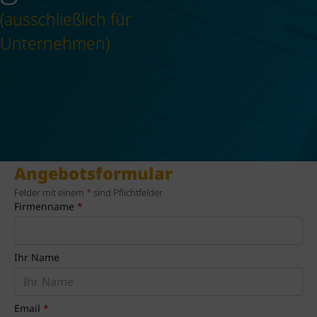
(ausschließlich für
Unternehmen)
Angebotsformular
Felder mit einem
*
sind Pflichtfelder
Firmenname
*
Ihr Name
Email
*