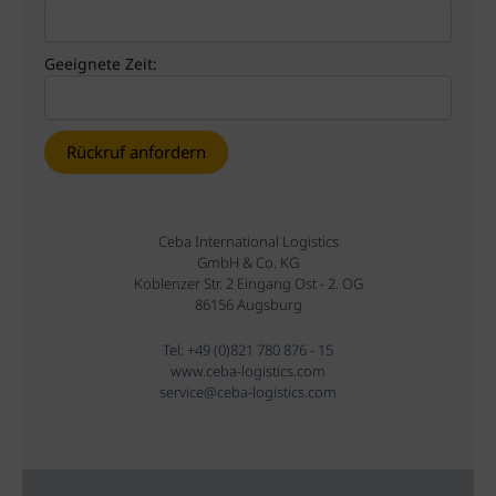
Geeignete Zeit:
Ceba International Logistics
GmbH & Co. KG
Koblenzer Str. 2 Eingang Ost - 2. OG
86156 Augsburg
Tel: +49 (0)821 780 876 - 15
www.ceba-logistics.com
service@ceba-logistics.com