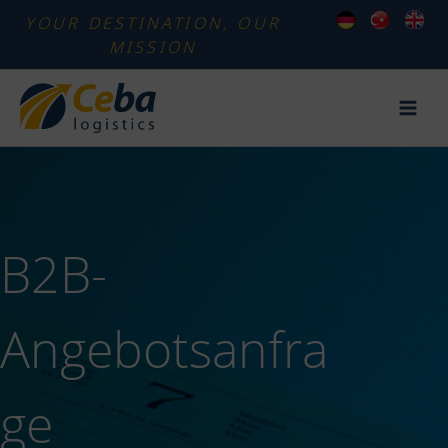
Zum
YOUR DESTINATION, OUR
Inhalt
MISSION
springen
B2B-
Angebotsanfra
ge