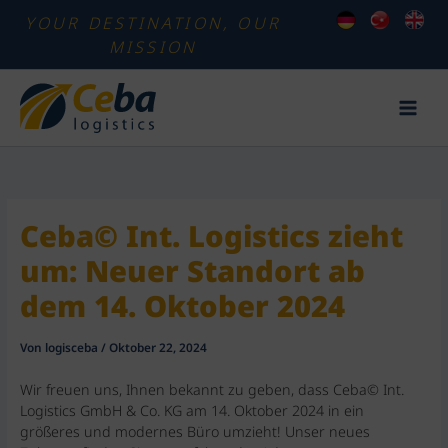
Zum
YOUR DESTINATION, OUR
Inhalt
MISSION
springen
Ceba© Int. Logistics zieht
um: Neuer Standort ab
dem 14. Oktober 2024
Von
logisceba
/
Oktober 22, 2024
Wir freuen uns, Ihnen bekannt zu geben, dass Ceba© Int.
Logistics GmbH & Co. KG am 14. Oktober 2024 in ein
größeres und modernes Büro umzieht! Unser neues