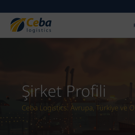
İçeriğe
atla
Şirket Profili
Ceba Logistics: Avrupa, Türkiye ve 