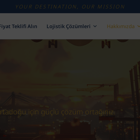
YOUR DESTINATION, OUR MISSION
Fiyat Teklifi Alın
Lojistik Çözümleri
Hakkımızda
Ortadoğu için güçlü çözüm ortağınız.