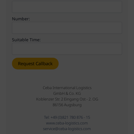
Number:
Suitable Time:
Ceba International Logistics
GmbH & Co. KG
Koblenzer Str. 2 Eingang Ost - 2. OG
86156 Augsburg
Tel: +49 (0)821 780 876 - 15
www.ceba-logistics.com
service@ceba-logistics.com