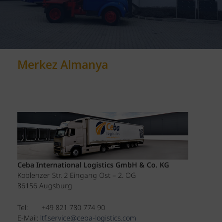
Merkez Almanya
Ceba International Logistics GmbH & Co. KG
Koblenzer Str. 2 Eingang Ost – 2. OG
86156 Augsburg
Tel: +49 821 780 774 90
E-Mail:
ltf.service@ceba-logistics.com