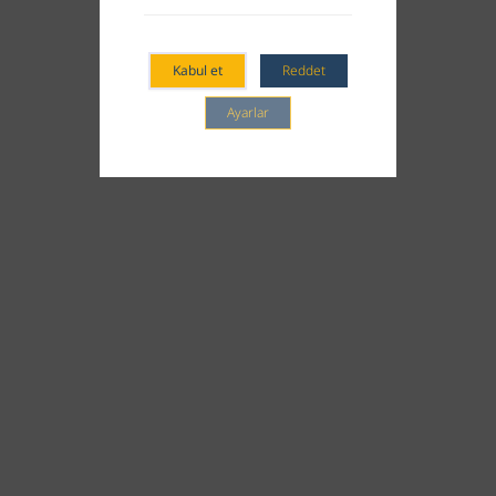
Kabul et
Reddet
Ayarlar