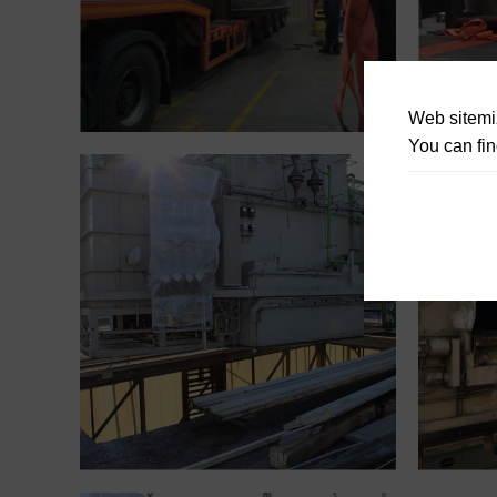
Web sitemiz
You can fin