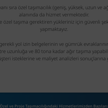
anı sıra özel taşımacılık (geniş, yüksek, uzun ve a
alanında da hizmet vermektedir.
 özel taşıma gerektiren yükleriniz için güvenli şe
yapmaktayız.
 gerekli yol izin belgelerinin ve gümrük evraklar
re uzunluğa ve 80 tona kadar ağır taşıma yapabil
üşteri isteklerine ve maliyet analizleri sonuçlarına
Özel ve Proje Taşımacılığındaki Hizmetlerimizden Bazıları