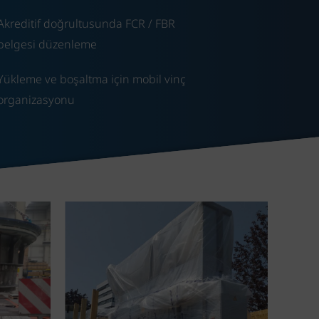
Akreditif doğrultusunda FCR / FBR
belgesi düzenleme
Yükleme ve boşaltma için mobil vinç
organizasyonu