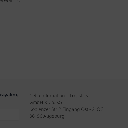
rebiliriz.
arayalım.
Ceba International Logistics
GmbH & Co. KG
Koblenzer Str. 2 Eingang Ost - 2. OG
86156 Augsburg