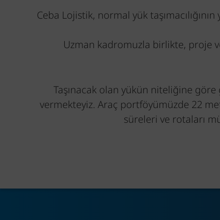
Ceba Lojistik, normal yük taşımacılığının y
Uzman kadromuzla birlikte, proje ve
Taşınacak olan yükün niteliğine göre
vermekteyiz. Araç portföyümüzde 22 met
süreleri ve rotaları m