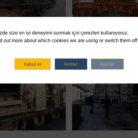
de size en iyi deneyimi sunmak için çerezleri kullanıyoruz.
d out more about which cookies we are using or switch them off
Kabul et
Reddet
Ayarlar