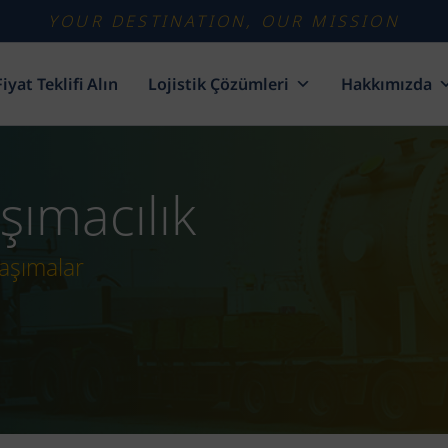
YOUR DESTINATION, OUR MISSION
Fiyat Teklifi Alın
Lojistik Çözümleri
Hakkımızda
şımacılık
taşımalar