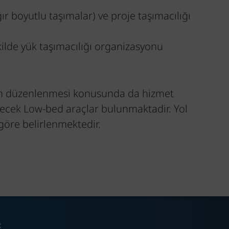
ğır boyutlu taşımalar) ve proje taşımacılığı
kilde yük taşımacılığı organizasyonu
ının düzenlenmesi konusunda da hizmet
ecek Low-bed araçlar bulunmaktadir. Yol
 göre belirlenmektedir.
: