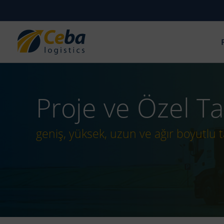
İçeriğe
atla
Proje ve Özel Ta
geniş, yüksek, uzun ve ağır boyutlu 