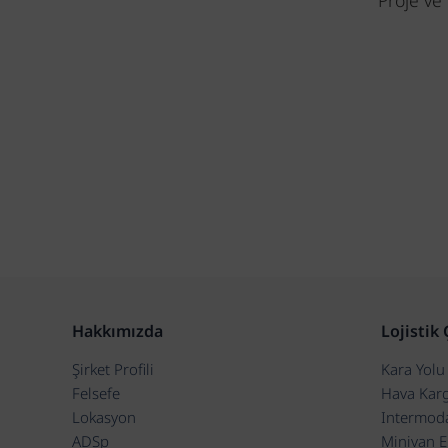
Proje ve 
Hakkımızda
Lojistik
Şirket Profili
Kara Yolu 
Felsefe
Hava Kar
Lokasyon
Intermoda
ADSp
Minivan E