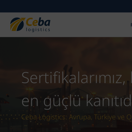
İçeriğe
atla
Sertifikalarımız,
en güçlü kanıtıdı
Ceba Logistics: Avrupa, Türkiye ve 