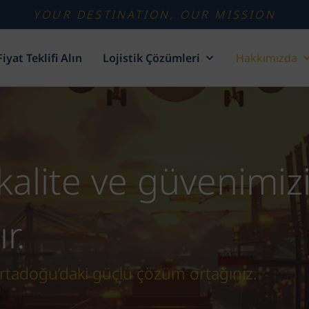
YOUR DESTINATION, OUR MISSION
Fiyat Teklifi Alın
Lojistik Çözümleri
Hakkımızda
 kalite ve güvenimiz
r.
Ortadoğu’daki güçlü çözüm ortağınız.