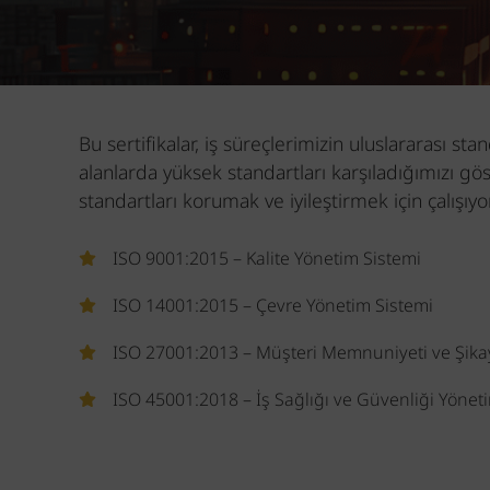
Bu sertifikalar, iş süreçlerimizin uluslararası s
alanlarda yüksek standartları karşıladığımızı gö
standartları korumak ve iyileştirmek için çalışıyo
ISO 9001:2015 – Kalite Yönetim Sistemi
ISO 14001:2015 – Çevre Yönetim Sistemi
ISO 27001:2013 – Müşteri Memnuniyeti ve Şikay
ISO 45001:2018 – İş Sağlığı ve Güvenliği Yönet