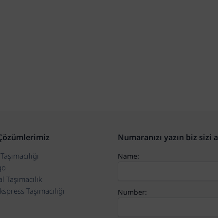
 Çözümlerimiz
Numaranızı yazın biz sizi 
Taşımacılığı
Name:
go
l Taşımacılık
kspress Taşımacılığı
Number: