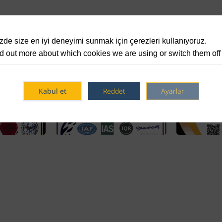
de size en iyi deneyimi sunmak için çerezleri kullanıyoruz.
d out more about which cookies we are using or switch them off
Kabul et
Reddet
Ayarlar