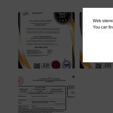
Web sitemiz
You can fin