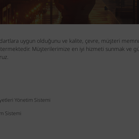
tandartlara uygun olduğunu ve kalite, çevre, müşteri memnun
stermektedir. Müşterilerimize en iyi hizmeti sunmak ve güve
ruz.
etleri Yönetim Sistemi
im Sistemi