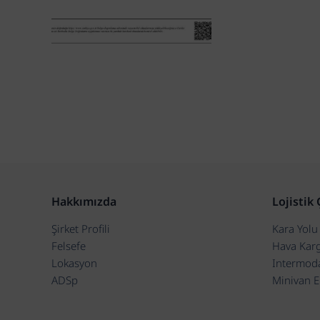
Hakkımızda
Lojistik
Şirket Profili
Kara Yolu 
Felsefe
Hava Kar
Lokasyon
Intermoda
ADSp
Minivan E