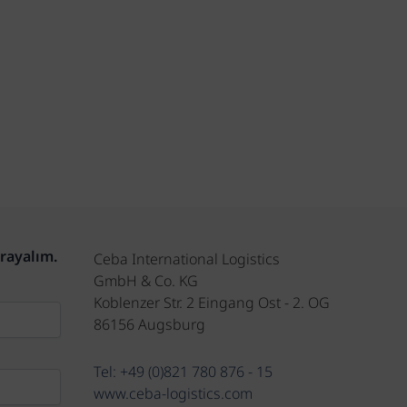
arayalım.
Ceba International Logistics
GmbH & Co. KG
Koblenzer Str. 2 Eingang Ost - 2. OG
86156 Augsburg
Tel: +49 (0)821 780 876 - 15
www.ceba-logistics.com