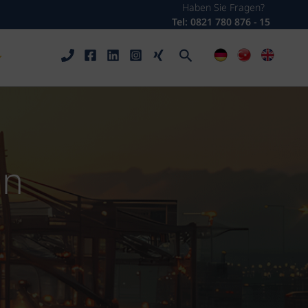
Haben Sie Fragen?
Tel: 0821 780 876 - 15
Arama
in